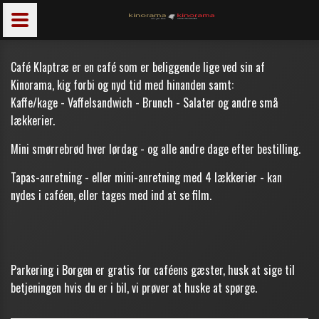
Café Klaptræ er en café som er beliggende lige ved sin af
Kinorama, kig forbi og nyd tid med hinanden samt:
Kaffe/kage - Vaffelsandwich - Brunch - Salater og andre små
lækkerier.
Mini smørrebrød hver lørdag - og alle andre dage efter bestilling.
Tapas-anretning - eller mini-anretning med 4 lækkerier - kan
nydes i caféen, eller tages med ind at se film.
Parkering i Borgen er gratis for caféens gæster, husk at sige til
betjeningen hvis du er i bil, vi prøver at huske at spørge.