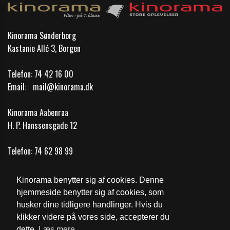
Kinorama Sønderborg
Kastanie Allé 3, Borgen
Telefon:
74 42 16 00
Email:
mail@kinorama.dk
Kinorama Aabenraa
H. P. Hanssensgade 12
Telefon:
74 62 98 99
Email:
mail@kinorama.dk
Kinorama benytter sig af cookies. Denne
Cookie- og privatlivspolitik
hjemmeside benytter sig af cookies, som
husker dine tidligere handlinger. Hvis du
Fødevarestyrelsens kontrolrapport
klikker videre på vores side, accepterer du
dette.
Læs mere