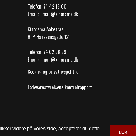
Telefon:
74 42 16 00
Email:
mail@kinorama.dk
Kinorama Aabenraa
H. P. Hanssensgade 12
Telefon:
74 62 98 99
Email:
mail@kinorama.dk
Cookie- og privatlivspolitik
Fødevarestyrelsens kontrolrapport
ikker videre på vores side, accepterer du dette.
LUK