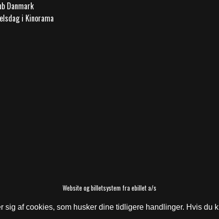
lub Danmark
elsdag i Kinorama
Website og billetsystem fra ebillet a/s
ig af cookies, som husker dine tidligere handlinger. Hvis du kl