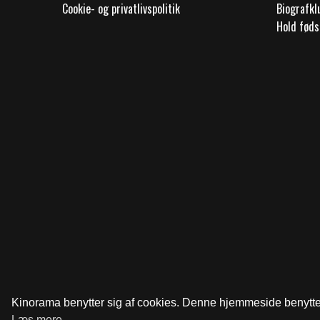
Cookie- og privatlivspolitik
Biografk
Hold føds
Kinorama benytter sig af cookies. Denne hjemmeside benytter s
Læs mere