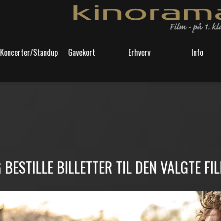
Koncerter/Standup
Gavekort
Erhverv
Info