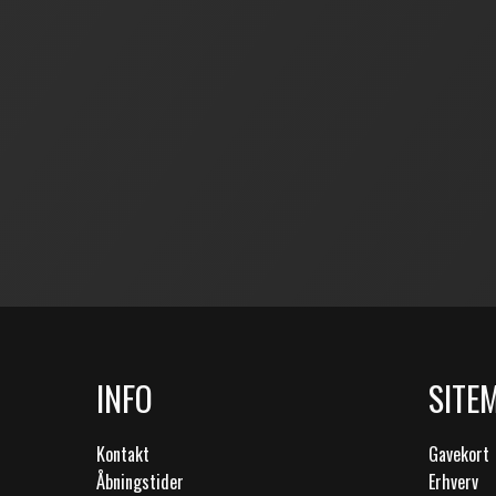
INFO
SITE
Kontakt
Gavekort
Åbningstider
Erhverv