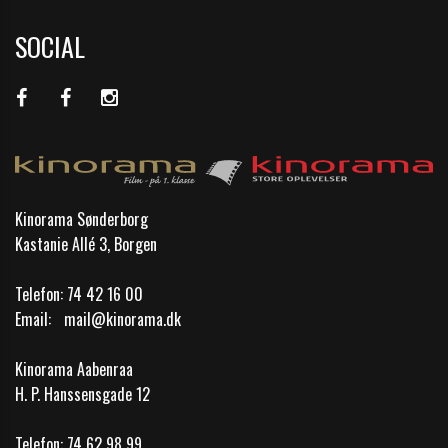
SOCIAL
Kinorama Sønderborg
Kastanie Allé 3, Borgen
Telefon:
74 42 16 00
Email:
mail@kinorama.dk
Kinorama Aabenraa
H. P. Hanssensgade 12
Telefon:
74 62 98 99