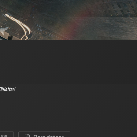
lletter!