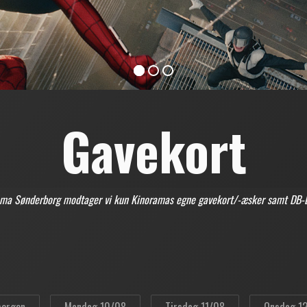
Gavekort
ama Sønderborg modtager vi kun Kinoramas egne gavekort/-æsker samt DB-Bi