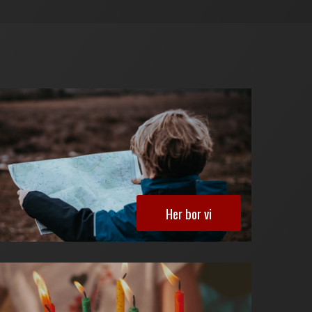
Her bor vi