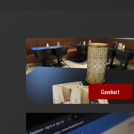
Gavekort