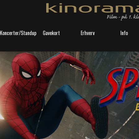
Koncerter/Standup
Gavekort
Erhverv
Info