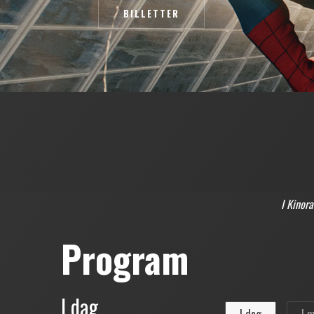
BILLETTER
I Kinor