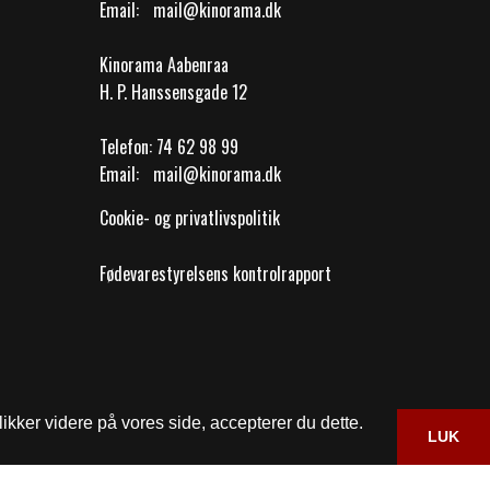
Email:
mail@kinorama.dk
Kinorama Aabenraa
H. P. Hanssensgade 12
Telefon:
74 62 98 99
Email:
mail@kinorama.dk
Cookie- og privatlivspolitik
Fødevarestyrelsens kontrolrapport
ikker videre på vores side, accepterer du dette.
LUK