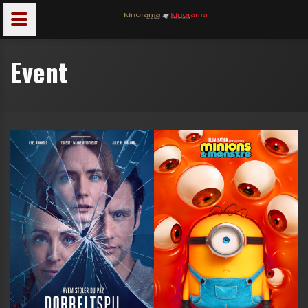
Event