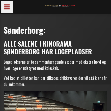
Sønderborg:
ALLE SALENE I KINORAMA
SØNDERBORG HAR LOGEPLADSER
Logepladserne er to sammenhængende sæder med ekstra bord og
hver loge er udstyret med køleskab.
Ved køb af billetter kan der tilkøbes drikkevarer der vil stå klar når
du ankommer.