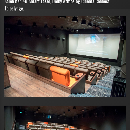
Salen har 4K Smart Laser, Dolby Atmos og Cinema Connect
Teleslynge.