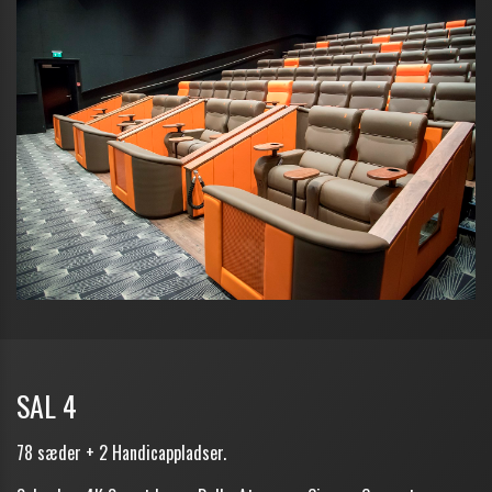
SAL 4
78 sæder + 2 Handicappladser.