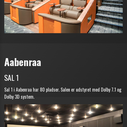
Aabenraa
SAL 1
Sal 1 i Aabenraa har 80 pladser. Salen er udstyret med Dolby 7.1 og
Dolby 3D system.