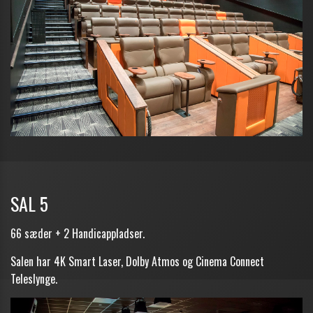
SAL 5
66 sæder + 2 Handicappladser.
Salen har 4K Smart Laser, Dolby Atmos og Cinema Connect
Teleslynge.