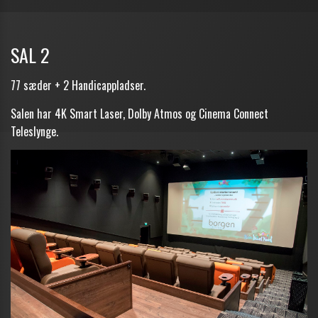
SAL 2
77 sæder + 2 Handicappladser.
Salen har 4K Smart Laser, Dolby Atmos og Cinema Connect
Teleslynge.