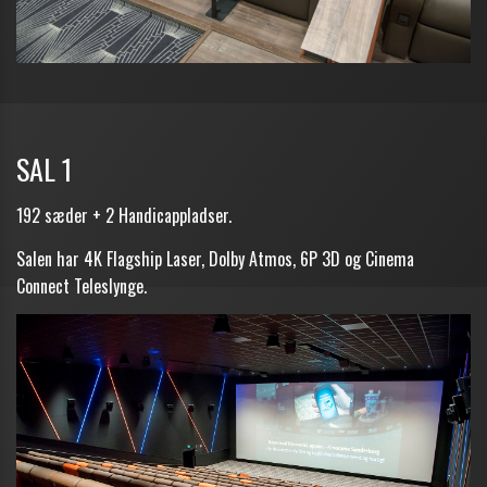
SAL 1
192 sæder + 2 Handicappladser.
Salen har 4K Flagship Laser, Dolby Atmos, 6P 3D og Cinema
Connect Teleslynge.