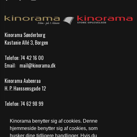
Kinorama Sønderborg
Kastanie Allé 3, Borgen
Telefon:
74 42 16 00
Email:
mail@kinorama.dk
Kinorama Aabenraa
H. P. Hanssensgade 12
Telefon:
74 62 98 99
Email:
mail@kinorama.dk
Kinorama benytter sig af cookies. Denne
Cookie- og privatlivspolitik
hjemmeside benytter sig af cookies, som
husker dine tidligere handlinger. Hvis du